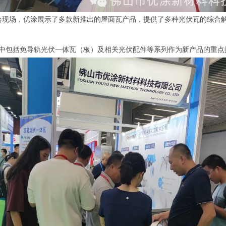
会现场，优涂展示了多款新推出的屋面瓦产品，提供了多种光伏瓦的综合
中包括免导轨光伏一体瓦（板）及相关光伏配件等系列作为新产品的重点