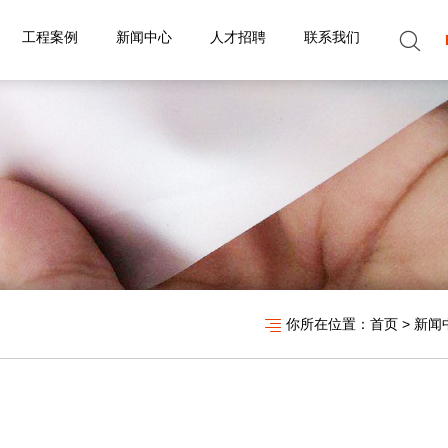
工程案例
新闻中心
人才招聘
联系我们
你所在位置：
首页
>
新闻