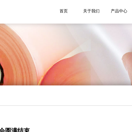
首页
关于我们
产品中心
览会圆满结束