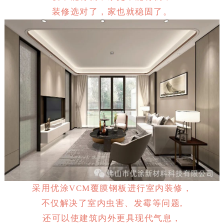
装修选对了，家也就稳固了。
采用优涂VCM覆膜钢板进行室内装修，
不仅解决了室内虫害、发霉等问题,
还可以使建筑内外更具现代气息，