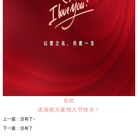
在此
优涂祝大家情人节快乐！
上一篇：没有了~
下一篇：没有了