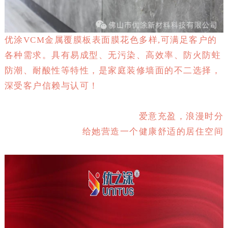
优涂VCM金属覆膜板表面膜花色多样,可满足客户的
各种需求。具有易成型、无污染、高效率、防火防蛀
防潮、耐酸性等特性，是家庭装修墙面的不二选择，
深受客户信赖与认可！
爱意充盈，浪漫时分
给她营造一个健康舒适的居住空间